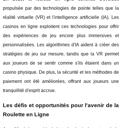
propulsée par des technologies de pointe telles que la
réalité virtuelle (VR) et l'intelligence artificielle (IA). Les
casinos en ligne exploitent ces technologies pour offrir
des expériences de jeu encore plus immersives et
personnalisées. Les algorithmes d'IA aident à créer des
stratégies de jeu sur mesure, tandis que la VR permet
aux joueurs de se sentir comme s'ils étaient dans un
casino physique. De plus, la sécurité et les méthodes de
paiement ont été améliorées, offrant aux joueurs une
tranquillité d'esprit accrue.
Les défis et opportunités pour l'avenir de la
Roulette en Ligne