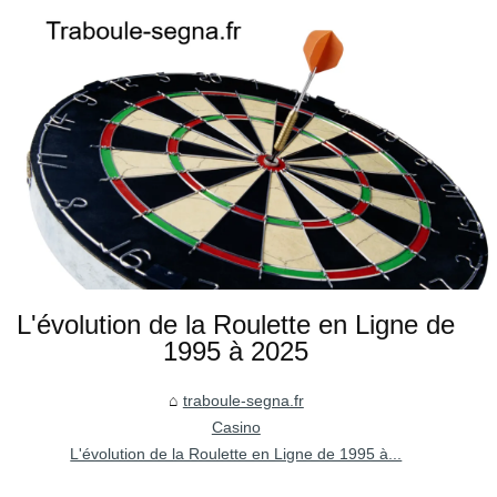
L'évolution de la Roulette en Ligne de
1995 à 2025
traboule-segna.fr
Casino
L'évolution de la Roulette en Ligne de 1995 à...