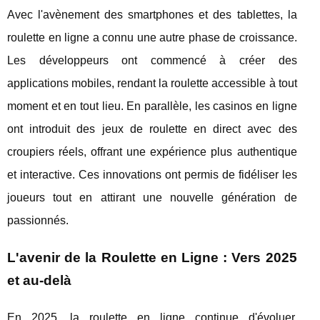
Avec l'avènement des smartphones et des tablettes, la
roulette en ligne a connu une autre phase de croissance.
Les développeurs ont commencé à créer des
applications mobiles, rendant la roulette accessible à tout
moment et en tout lieu. En parallèle, les casinos en ligne
ont introduit des jeux de roulette en direct avec des
croupiers réels, offrant une expérience plus authentique
et interactive. Ces innovations ont permis de fidéliser les
joueurs tout en attirant une nouvelle génération de
passionnés.
L'avenir de la Roulette en Ligne : Vers 2025
et au-delà
En 2025, la roulette en ligne continue d'évoluer,