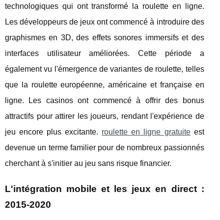
technologiques qui ont transformé la roulette en ligne.
Les développeurs de jeux ont commencé à introduire des
graphismes en 3D, des effets sonores immersifs et des
interfaces utilisateur améliorées. Cette période a
également vu l'émergence de variantes de roulette, telles
que la roulette européenne, américaine et française en
ligne. Les casinos ont commencé à offrir des bonus
attractifs pour attirer les joueurs, rendant l'expérience de
jeu encore plus excitante.
roulette en ligne gratuite
est
devenue un terme familier pour de nombreux passionnés
cherchant à s'initier au jeu sans risque financier.
L'intégration mobile et les jeux en direct :
2015-2020